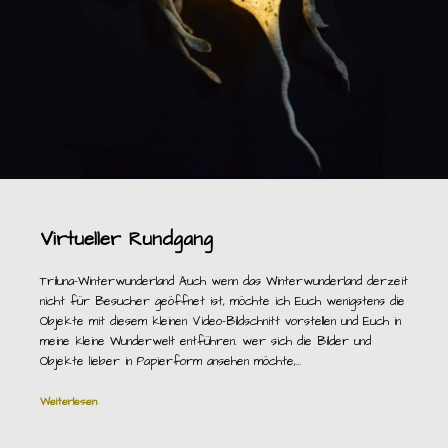
Virtueller Rundgang
Triluna-Winterwunderland Auch wenn das Winterwunderland derzeit
nicht für Besucher geöffnet ist, möchte ich Euch wenigstens die
Objekte mit diesem kleinen Video-Bildschnitt vorstellen und Euch in
meine kleine Wunderwelt entführen. wer sich die Bilder und
Objekte lieber in Papierform ansehen möchte,…
Weiterlesen