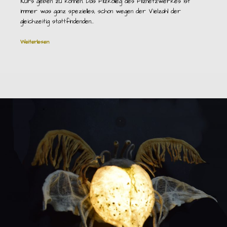
Kurs geben zu können. Das Filzkolleg des Filznetzwerkes ist
immer was ganz spezielles, schon wegen der Vielzahl der
gleichzeitig stattfindenden…
Weiterlesen