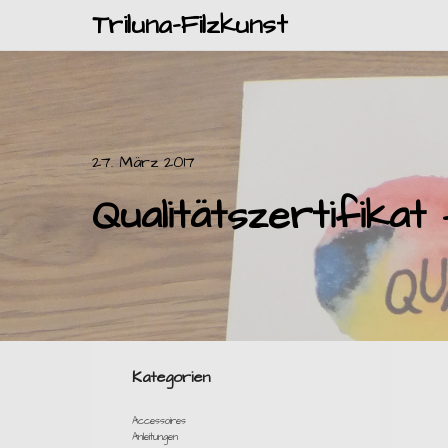
Triluna-Filzkunst
27. März 2017
Qualitätszertifikat 
Kategorien
Accessoires
Anleitungen