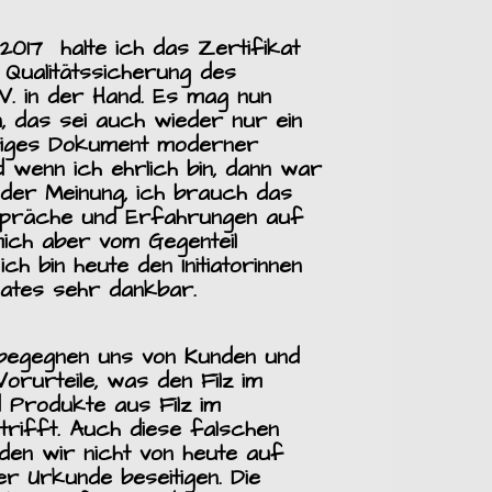
.2017 halte ich das Zertifikat
n Qualitätssicherung des
.V. in der Hand. Es mag nun
 das sei auch wieder nur ein
ötiges Dokument moderner
d wenn ich ehrlich bin, dann war
 der Meinung, ich brauch das
espräche und Erfahrungen auf
ich aber vom Gegenteil
ch bin heute den Initiatorinnen
kates sehr dankbar.
begegnen uns von Kunden und
orurteile, was den Filz im
d Produkte aus Filz im
rifft. Auch diese falschen
en wir nicht von heute auf
er Urkunde beseitigen. Die