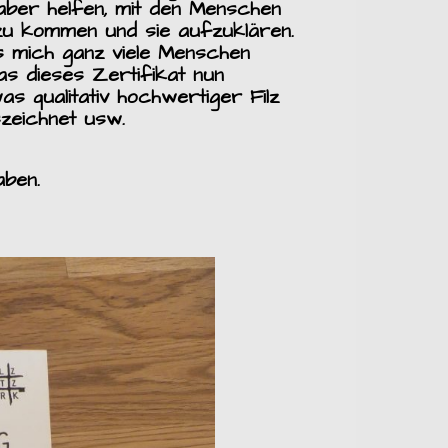
ber helfen, mit den Menschen
zu kommen und sie aufzuklären.
s mich ganz viele Menschen
s dieses Zertifikat nun
s qualitativ hochwertiger Filz
szeichnet usw.
aben.