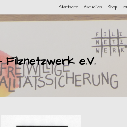
Startseite
Aktuelles
Shop
I
– Filznetzwerk e.V.