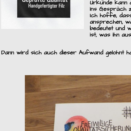
Urkunde kann a
ins Gespräch 
Ich hoffe, das
ansprechen, wa
bedeutet und wa
ist, was ihn au
Dann wird sich auch dieser Aufwand gelohnt h