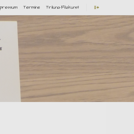
mpressum
Termine
Triluna-Filzkunst
Weitere Informatio