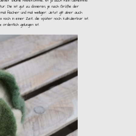
ieser Blume hinbekomme, ist ja auch kein Geheimnis.
ur. Die ist gut zu dosieren, je nach Größe der
al flacher und mal welliger. Jetzt gilt aber auch
as noch in einer Zeit, die später noch kalkulierbar ist.
rdentlich gelungen ist.