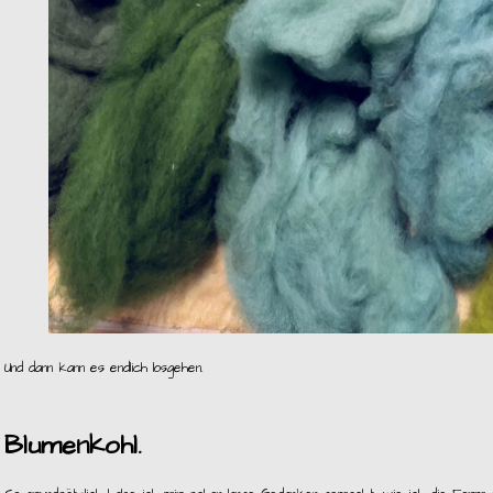
Und dann kann es endlich losgehen.
Blumenkohl.