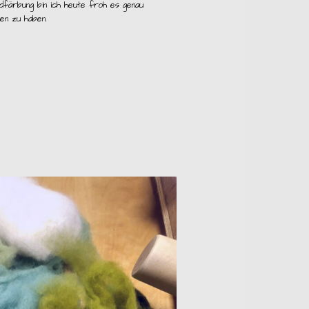
ldfärbung bin ich heute froh es genau
en zu haben.