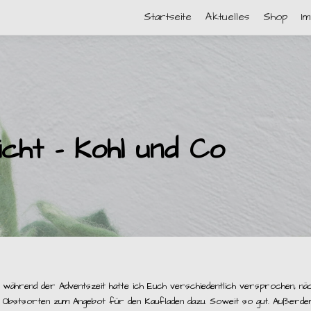
Startseite
Aktuelles
Shop
I
icht – Kohl und Co
während der Adventszeit hatte ich Euch verschiedentlich versprochen, n
Obstsorten zum Angebot für den Kaufladen dazu. Soweit so gut. Außerde