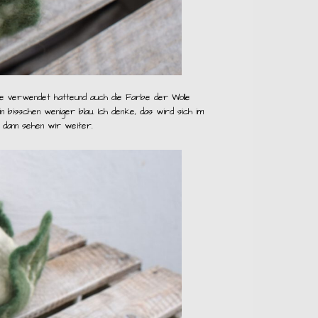
lle verwendet hatteund auch die Farbe der Wolle
n bisschen weniger blau. Ich denke, das wird sich im
 dann sehen wir weiter.