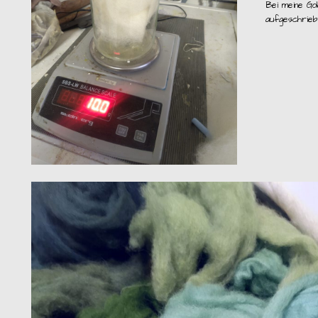
Bei meine Go
aufgeschrieb