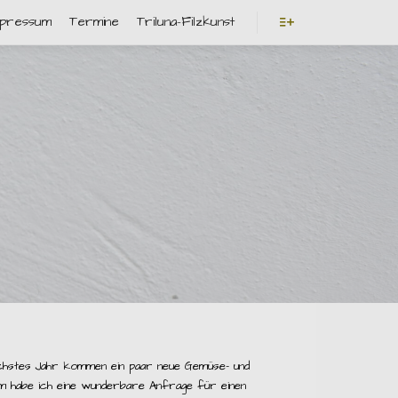
mpressum
Termine
Triluna-Filzkunst
Weitere Informatio
ächstes Jahr kommen ein paar neue Gemüse- und
m habe ich eine wunderbare Anfrage für einen