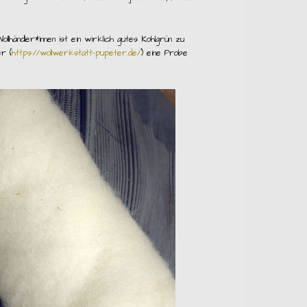
llhändler*innen ist ein wirklich gutes Kohlgrün zu
r (
https://wollwerkstatt-pupeter.de/
) eine Probe