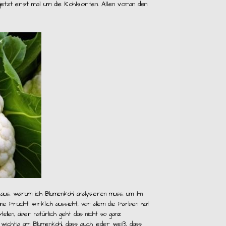
jetzt erst mal um die Kohlsorten. Allen voran den
 aus, warum ich Blumenkohl analysieren muss, um ihn
ine Frucht wirklich aussieht, vor allem die Farben hat
llen, aber natürlich geht das nicht so ganz
 wichtig am Blumenkohl, dass auch jeder weiß, dass