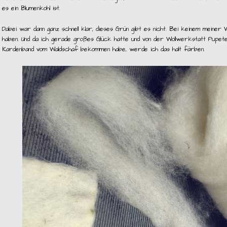
es ein Blumenkohl ist.
Dabei war dann ganz schnell klar, dieses Grün gibt es nicht. Bei keinem meiner Wo
haben. Und da ich gerade großes Glück hatte und von der Wollwerkstatt Pupete
Kardenband vom Waldschaf bekommen habe, werde ich das halt färben.