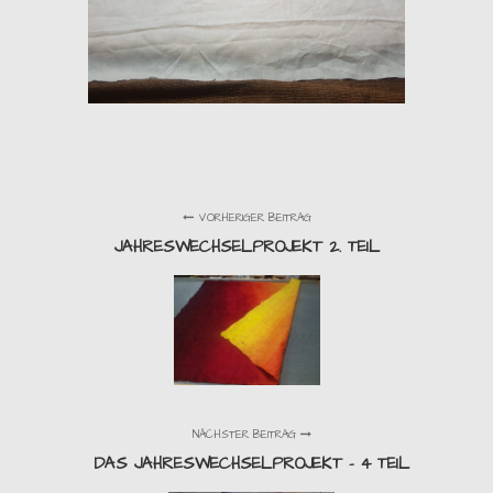
VORHERIGER BEITRAG
JAHRESWECHSELPROJEKT 2. TEIL
NÄCHSTER BEITRAG
DAS JAHRESWECHSELPROJEKT - 4 TEIL