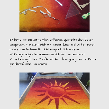
Ich hatte mir ein vermeintlich einfaches, geometrisches Design
ausgesucht, trotzdem blieb mir weder Lineal und Winkelmesser
noch etwas Mathematik nicht erspart. Schon kleine
Winkelungenauigkeiten summieren sich hier zu unschönen
Verschiebungen. Der Vorfilz ist aber fest genug, um mit Kreide
gut darauf malen zu können.