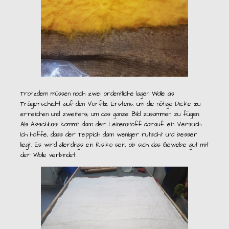
Trotzdem müssen noch zwei ordentliche lagen Wolle als
Trägerschicht auf den Vorfilz. Erstens, um die nötige Dicke zu
erreichen und zweitens, um das ganze Bild zusammen zu fügen.
Als Abschluss kommt dann der Leinenstoff darauf. ein Versuch.
Ich hoffe, dass der Teppich dann weniger rutscht und besser
liegt. Es wird allerdings ein Risiko sein, ob sich das Gewebe gut mit
der Wolle verbindet.