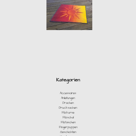
Kategorien
Accessoires
Anleitungen
Drachen
Drucksachen
Filzkurse
Filzschal
Filztaschen
Fingerpuppen
Geschichten