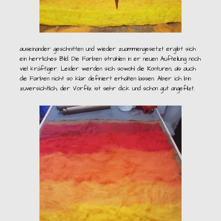
auseinander geschnitten und wieder zuammengesetzt ergibt sich
ein herrliches Bild. Die Farben strahlen in er neuen Aufteilung noch
viel kräftiger. Leider werden sich sowohl die Konturen, als auch
die Farben nicht so klar definiert erhalten lassen. Aber ich bin
zuversichtlich, der Vorfilz ist sehr dick und schon gut angefilzt.