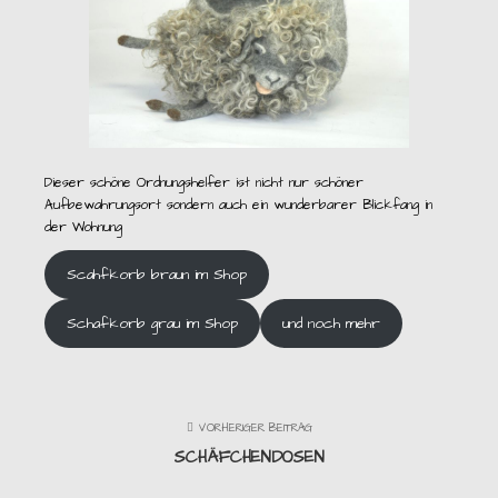
Dieser schöne Ordnungshelfer ist nicht nur schöner
Aufbewahrungsort sondern auch ein wunderbarer Blickfang in
der Wohnung
Scahfkorb braun im Shop
Schafkorb grau im Shop
und noch mehr
VORHERIGER BEITRAG
SCHÄFCHENDOSEN