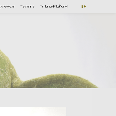
mpressum
Termine
Triluna-Filzkunst
Weitere Informatio