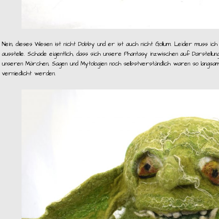
Nein, dieses Wesen ist nicht Dobby und er ist auch nicht Gollum. Leider muss i
ausstelle. Schade eigentlich, dass sich unsere Phantasy inzwischen auf Darstellung
unseren Märchen, Sagen und Mytologien noch selbstverständlich waren so langsa
verniedlicht werden.