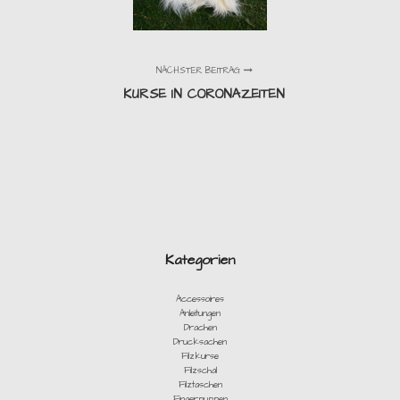
NÄCHSTER BEITRAG
KURSE IN CORONAZEITEN
Kategorien
Accessoires
Anleitungen
Drachen
Drucksachen
Filzkurse
Filzschal
Filztaschen
Fingerpuppen