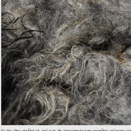
Da das Vlies verfilzt ist, sind auch die Verschmutzungen eingefilzt und lassen sic