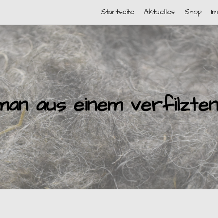
Startseite
Aktuelles
Shop
I
n aus einem verfilzten V