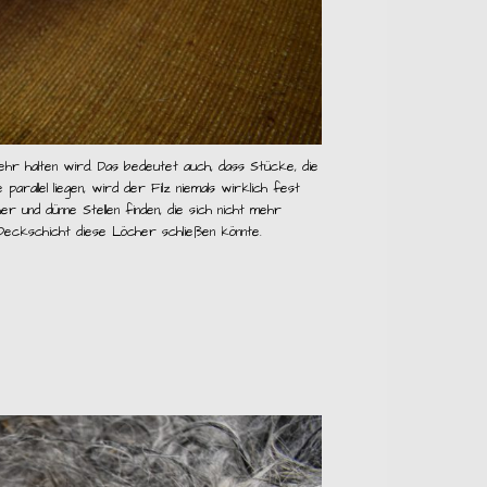
mehr halten wird. Das bedeutet auch, dass Stücke, die
arallel liegen, wird der Filz niemals wirklich fest
r und dünne Stellen finden, die sich nicht mehr
e Deckschicht diese Löcher schließen könnte.