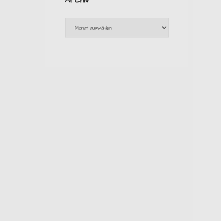
Archiv
Archiv