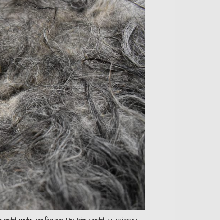
h nicht mehr entfernen. Die Filzschicht ist teilweise